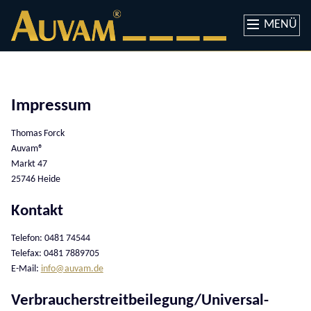
MENÜ
Impressum
Thomas Forck
Auvam®
Markt 47
25746 Heide
Kontakt
Telefon: 0481 74544
Telefax: 0481 7889705
E-Mail:
info@auvam.de
Verbraucher­streit­beilegung/Universal­